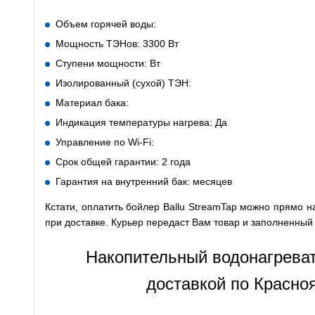
Объем горячей воды:
Мощность ТЭНов: 3300 Вт
Ступени мощности: Вт
Изолированный (сухой) ТЭН:
Материал бака:
Индикация температуры нагрева: Да
Управление по Wi-Fi:
Срок общей гарантии: 2 года
Гарантия на внутренний бак: месяцев
Кстати, оплатить бойлер Ballu StreamTap можно прямо н
при доставке. Курьер передаст Вам товар и заполненный
Накопительный водонагреват
доставкой по Красно