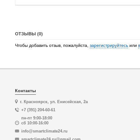
ОТЗЫВЫ (0)
Чтобы добавить отзыв, пожалуйста,
зарегистрируйтесь
или
Контакты
г. Красноярск, ул. Енисейская, 2а
+7 (391) 204-60-61
пн-пт 9:00-18:00
сб 10:00-16:00
info@smartclimate24.ru
smartclimate24.ru@gmail.com