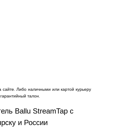
а сайте. Либо наличными или картой курьеру
 гарантийный талон.
ель Ballu StreamTap с
ярску и России