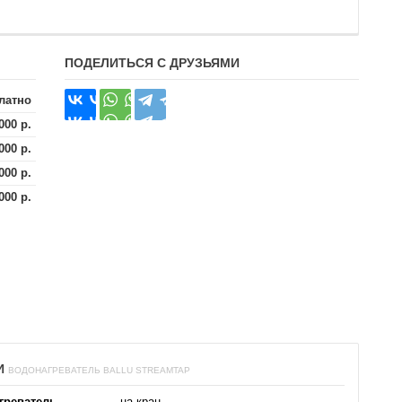
ПОДЕЛИТЬСЯ С ДРУЗЬЯМИ
латно
000 р.
000 р.
000 р.
000 р.
И
ВОДОНАГРЕВАТЕЛЬ BALLU STREAMTAP
греватель
на кран