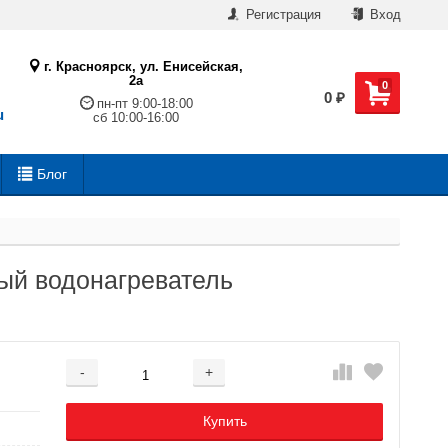
Регистрация
Вход
г. Красноярск, ул. Енисейская,
2а
0
0
₽
пн-пт 9:00-18:00
u
сб 10:00-16:00
Блог
ный водонагреватель
-
+
Добавляется...
Добавлен
Купить