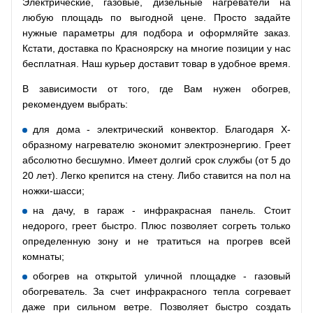
Электрические, газовые, дизельные нагреватели на
любую площадь по выгодной цене. Просто задайте
нужные параметры для подбора и оформляйте заказ.
Кстати, доставка по Красноярску на многие позиции у нас
бесплатная. Наш курьер доставит товар в удобное время.
В зависимости от того, где Вам нужен обогрев,
рекомендуем выбрать:
для дома - электрический конвектор. Благодаря Х-
образному нагревателю экономит электроэнергию. Греет
абсолютно бесшумно. Имеет долгий срок службы (от 5 до
20 лет). Легко крепится на стену. Либо ставится на пол на
ножки-шасси;
на дачу, в гараж - инфракрасная панель. Стоит
недорого, греет быстро. Плюс позволяет согреть только
определенную зону и не тратиться на прогрев всей
комнаты;
обогрев на открытой уличной площадке - газовый
обогреватель. За счет инфракрасного тепла согревает
даже при сильном ветре. Позволяет быстро создать