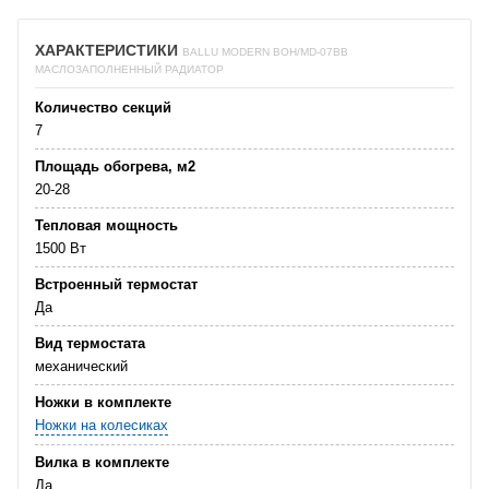
ХАРАКТЕРИСТИКИ
BALLU MODERN BOH/MD-07BB
МАСЛОЗАПОЛНЕННЫЙ РАДИАТОР
Количество секций
7
Площадь обогрева, м2
20-28
Тепловая мощность
1500 Вт
Встроенный термостат
Да
Вид термостата
механический
Ножки в комплекте
Ножки на колесиках
Вилка в комплекте
Да