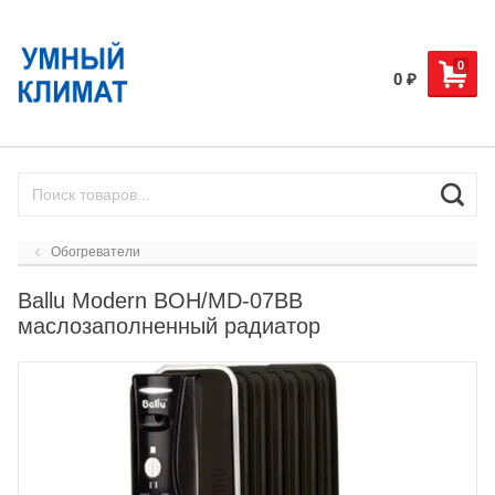
0
0
₽
Обогреватели
Ballu Modern BOH/MD-07BB
маслозаполненный радиатор