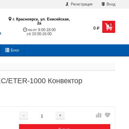
Регистрация
Вход
г. Красноярск, ул. Енисейская,
2а
0
0
₽
пн-пт 9:00-18:00
u
сб 10:00-16:00
Блог
 BEC/ETER-1000 Конвектор
-
+
Добавляется...
Добавлен