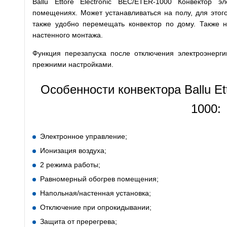
Ballu Ettore Electronic BEC/ETER-1000 Конвектор 
помещениях. Может устанавливаться на полу, для этог
также удобно перемещать конвектор по дому. Также 
настенного монтажа.
Функция перезапуска после отключения электроэнерг
прежними настройками.
Особенности конвектора Ballu Et
1000:
Электронное управление;
Ионизация воздуха;
2 режима работы;
Равномерный обогрев помещения;
Напольная/настенная установка;
Отключение при опрокидывании;
Защита от пререгрева;