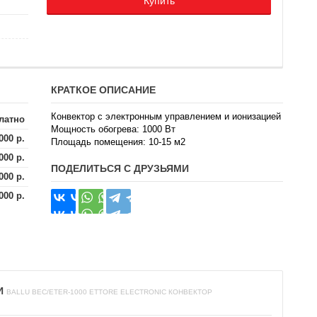
Купить
КРАТКОЕ ОПИСАНИЕ
Конвектор с электронным управлением и ионизацией
латно
Мощность обогрева: 1000 Вт
000 р.
Площадь помещения: 10-15 м2
000 р.
ПОДЕЛИТЬСЯ С ДРУЗЬЯМИ
000 р.
000 р.
И
BALLU BEC/ETER-1000 ETTORE ELECTRONIC КОНВЕКТОР