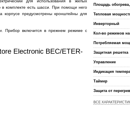
электрический для использования в жилых
Площадь обогрева,
о в комплекте есть шасси. При помощи него
на корпусе предусмотрены кронштейны для
Тепловая мощност
Инверторный
ии. Прибор включится в прежнем режиме с
Кол-во режимов на
Потребляемая мощ
tore Electronic BEC/ETER-
Защитная решетка
Управление
Индикация темпер
Таймер
Защита от перегре
ВСЕ ХАРАКТЕРИСТИ