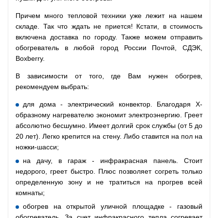
Причем много тепловой техники уже лежит на нашем
складе. Так что ждать не приется! Кстати, в стоимость
включена доставка по городу. Также можем отправить
обогреватель в любой город России Почтой, СДЭК,
Boxberry.
В зависимости от того, где Вам нужен обогрев,
рекомендуем выбрать:
для дома - электрический конвектор. Благодаря Х-
образному нагревателю экономит электроэнергию. Греет
абсолютно бесшумно. Имеет долгий срок службы (от 5 до
20 лет). Легко крепится на стену. Либо ставится на пол на
ножки-шасси;
на дачу, в гараж - инфракрасная панель. Стоит
недорого, греет быстро. Плюс позволяет согреть только
определенную зону и не тратиться на прогрев всей
комнаты;
обогрев на открытой уличной площадке - газовый
обогреватель. За счет инфракрасного тепла согревает