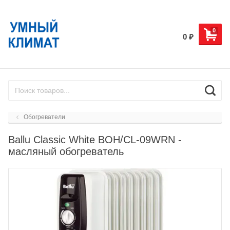
0
0
₽
Обогреватели
Ballu Classic White BOH/CL-09WRN -
масляный обогреватель