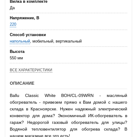
Вилка в комплекте
Да
Напряжение, В
220
Способ установки
напольный
, мобильный, вертикальный
Высота
550 мм
ВСЕ ХАРАКТЕРИСТИКИ
ОПИСАНИЕ
Ballu Classic White BOH/CL-09WRN - масляный
обогреватель - привезем прямо к Вам домой с нашего
склада в Красноярске. Нужен надежный электрический
конвектор для дома? Экономичный ИК-обогреватель в
гараж? Недорогой газовый обогреватель для улицы?
Водяной тепловентилятор для обогрева склада? В
нашем магазине все это есть!