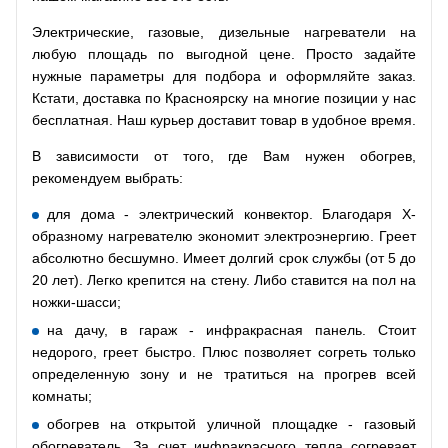
Электрические, газовые, дизельные нагреватели на
любую площадь по выгодной цене. Просто задайте
нужные параметры для подбора и оформляйте заказ.
Кстати, доставка по Красноярску на многие позиции у нас
бесплатная. Наш курьер доставит товар в удобное время.
В зависимости от того, где Вам нужен обогрев,
рекомендуем выбрать:
для дома - электрический конвектор. Благодаря Х-
образному нагревателю экономит электроэнергию. Греет
абсолютно бесшумно. Имеет долгий срок службы (от 5 до
20 лет). Легко крепится на стену. Либо ставится на пол на
ножки-шасси;
на дачу, в гараж - инфракрасная панель. Стоит
недорого, греет быстро. Плюс позволяет согреть только
определенную зону и не тратиться на прогрев всей
комнаты;
обогрев на открытой уличной площадке - газовый
обогреватель. За счет инфракрасного тепла согревает