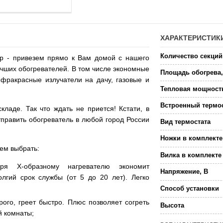
ХАРАКТЕРИСТИК
Количество секций
ор - привезем прямо к Вам домой с нашего
учших обогревателей. В том числе экономные
Площадь обогрева,
нфракрасные излучатели на дачу, газовые и
Тепловая мощност
Встроенный термо
ладе. Так что ждать не приется! Кстати, в
тправить обогреватель в любой город России
Вид термостата
Ножки в комплекте
уем выбрать:
Вилка в комплекте
ря Х-образному нагревателю экономит
Напряжение, В
лгий срок службы (от 5 до 20 лет). Легко
Способ установки
рого, греет быстро. Плюс позволяет согреть
Высота
й комнаты;