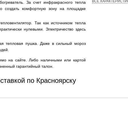
ВСЕ ХАРАКТЕРИСТИ
богреватель. За счет инфракрасного тепла
ро создать комфортную зону на площадке
тепловентилятор. Так как источником тепла
практически нулевыми. Электричество здесь
ая тепловая пушка. Даже в сильный мороз
юдей.
ямо на сайте. Либо наличными или картой
олненный гарантийный талон.
ставкой по Красноярску