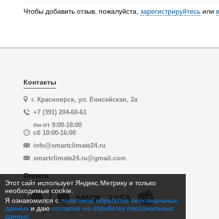
Чтобы добавить отзыв, пожалуйста,
зарегистрируйтесь
или
Контакты
г. Красноярск, ул. Енисейская, 2а
+7 (391) 204-60-61
пн-пт 9:00-18:00
сб 10:00-16:00
info@smartclimate24.ru
smartclimate24.ru@gmail.com
Оплата
Этот сайт использует Яндекс.Метрику и только
необходимые cookie.
Я ознакомился с
политикой обработки персональных
данных
и даю
согласие на обработку персональных
данных.