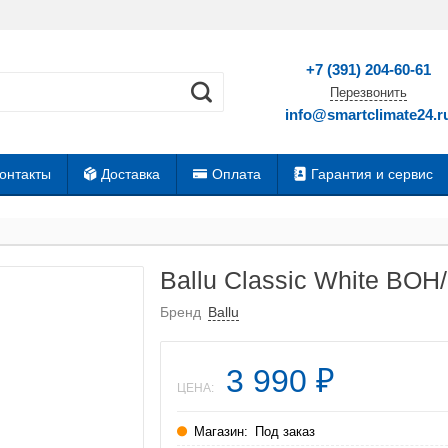
+7 (391) 204-60-61
Перезвонить
info@smartclimate24.r
онтакты
Доставка
Оплата
Гарантия и сервис
Ballu Classic White BO
Бренд
Ballu
3 990
₽
ЦЕНА:
Магазин:
Под заказ