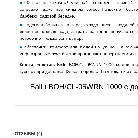
обогрев на открытой уличной площадке - газовый о
согревает даже при сильном ветре. Позволяет быст
барбекю, садовой беседке.
подогрев большого ангара, склада, цеха - водяной 
является горячая вода, затраты на тепло получаются 
потребляет только вентилятор.
обеспечить комфорт для людей на улице - дизельн
инфракрасные лучи быстро прогревают поверхности и л
Кстати, оплатить Ballu BOH/CL-05WRN 1000 можно пр
курьеру при доставке. Курьер передаст Вам товар и зап
Ballu BOH/CL-05WRN 1000 с до
ОТЗЫВЫ (0)