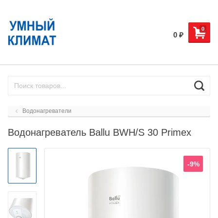
0
0
₽
Водонагреватели
Водонагреватель Ballu BWH/S 30 Primex
-9%