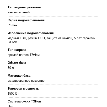
Тип водонагревателя
накопительный
Серия водонагревателя
Primex
Исполнение водонагревателя
медный ТЭН, режим ECO, защита от накипи, 5 лет гарантии
на бак
Тип нагрева
прямой нагрев ТЭНом
Объем бака
30 л
Материал бака
эмалированное покрытие
Тепловая мощность
1500 Вт
Система сухих ТЭНов
Нет