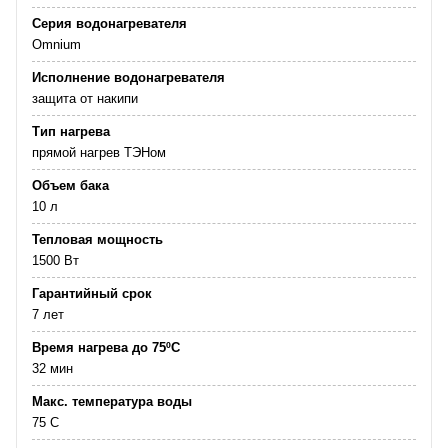
Серия водонагревателя
Omnium
Исполнение водонагревателя
защита от накипи
Тип нагрева
прямой нагрев ТЭНом
Объем бака
10 л
Тепловая мощность
1500 Вт
Гарантийный срок
7 лет
Время нагрева до 75ºС
32 мин
Макс. температура воды
75 С