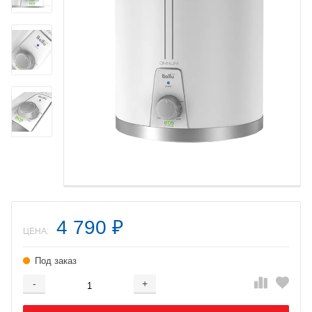
4 790
₽
ЦЕНА:
Под заказ
-
+
Добавляется...
Добавлен