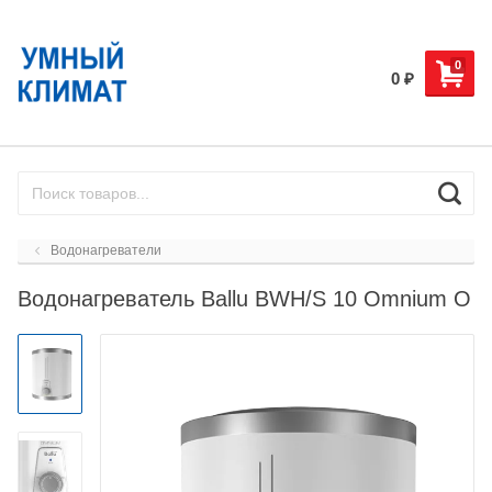
0
0
₽
Водонагреватели
Водонагреватель Ballu BWH/S 10 Omnium O