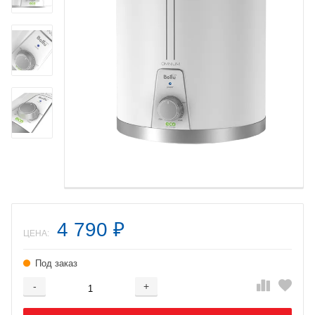
4 790
₽
ЦЕНА:
Под заказ
-
+
Добавляется...
Добавлен