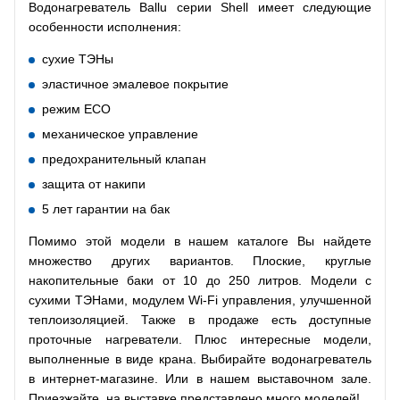
Водонагреватель Ballu серии Shell имеет следующие
особенности исполнения:
сухие ТЭНы
эластичное эмалевое покрытие
режим ECO
механическое управление
предохранительный клапан
защита от накипи
5 лет гарантии на бак
Помимо этой модели в нашем каталоге Вы найдете
множество других вариантов. Плоские, круглые
накопительные баки от 10 до 250 литров. Модели с
сухими ТЭНами, модулем Wi-Fi управления, улучшенной
теплоизоляцией. Также в продаже есть доступные
проточные нагреватели. Плюс интересные модели,
выполненные в виде крана. Выбирайте водонагреватель
в интернет-магазине. Или в нашем выставочном зале.
Приезжайте, на выставке представлено много моделей!