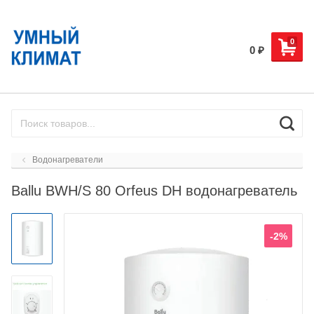
0
0
₽
Водонагреватели
Ballu BWH/S 80 Orfeus DH водонагреватель
-2%