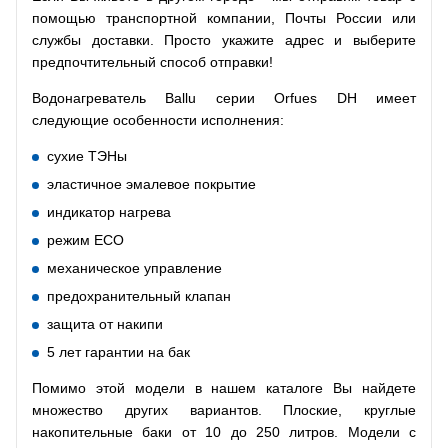
помощью транспортной компании, Почты России или
службы доставки. Просто укажите адрес и выберите
предпочтительный способ отправки!
Водонагреватель Ballu серии Orfues DH имеет
следующие особенности исполнения:
сухие ТЭНы
эластичное эмалевое покрытие
индикатор нагрева
режим ECO
механическое управление
предохранительный клапан
защита от накипи
5 лет гарантии на бак
Помимо этой модели в нашем каталоге Вы найдете
множество других вариантов. Плоские, круглые
накопительные баки от 10 до 250 литров. Модели с