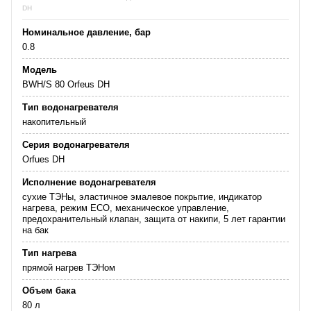
DH
Номинальное давление, бар
0.8
Модель
BWH/S 80 Orfeus DH
Тип водонагревателя
накопительный
Серия водонагревателя
Orfues DH
Исполнение водонагревателя
сухие ТЭНы, эластичное эмалевое покрытие, индикатор
нагрева, режим ECO, механическое управление,
предохранительный клапан, защита от накипи, 5 лет гарантии
на бак
Тип нагрева
прямой нагрев ТЭНом
Объем бака
80 л