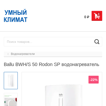
0
0
₽
Водонагреватели
Ballu BWH/S 50 Rodon SP водонагреватель
-22%