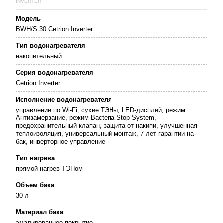
INVERTER
Модель
BWH/S 30 Cetrion Inverter
Тип водонагревателя
накопительный
Серия водонагревателя
Cetrion Inverter
Исполнение водонагревателя
управление по Wi-Fi, сухие ТЭНы, LED-дисплей, режим
Антизамерзание, режим Bacteria Stop System,
предохранительный клапан, защита от накипи, улучшенная
теплоизоляция, универсальный монтаж, 7 лет гарантии на
бак, инверторное управление
Тип нагрева
прямой нагрев ТЭНом
Объем бака
30 л
Материал бака
эмалированное покрытие