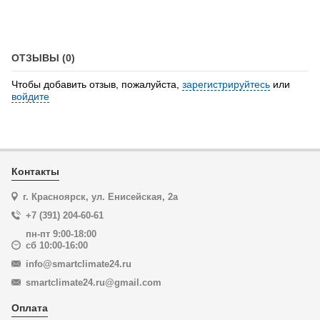
ОТЗЫВЫ (0)
Чтобы добавить отзыв, пожалуйста,
зарегистрируйтесь
или
войдите
Контакты
г. Красноярск, ул. Енисейская, 2а
+7 (391) 204-60-61
пн-пт 9:00-18:00
сб 10:00-16:00
info@smartclimate24.ru
smartclimate24.ru@gmail.com
Оплата