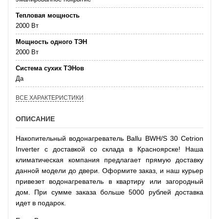
Тепловая мощность
2000 Вт
Мощность одного ТЭН
2000 Вт
Система сухих ТЭНов
Да
ВСЕ ХАРАКТЕРИСТИКИ
ОПИСАНИЕ
Накопительный водонагреватель Ballu BWH/S 30 Cetrion
Inverter с доставкой со склада в Красноярске! Наша
климатическая компания предлагает прямую доставку
данной модели до двери. Оформите заказ, и наш курьер
привезет водонагреватель в квартиру или загородный
дом. При сумме заказа больше 5000 рублей доставка
идет в подарок.