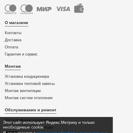
О магазине
Контакты
Доставка
Оплата
Гарантия и сервис
Монтаж
Установка кондиционера
Установки тепловой завесы
Монтаж вентиляции
Монтаж систем отопления
Обслуживание и ремонт
Обслуживание кондиционеров
Этот сайт использует Яндекс.Метрику и только
необходимые cookie.
Замена фильтра для воды