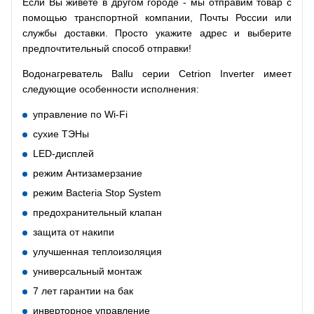
Если Вы живете в другом городе - мы отправим товар с
помощью транспортной компании, Почты России или
службы доставки. Просто укажите адрес и выберите
предпочтительный способ отправки!
Водонагреватель Ballu серии Cetrion Inverter имеет
следующие особенности исполнения:
управление по Wi-Fi
сухие ТЭНы
LED-дисплей
режим Антизамерзание
режим Bacteria Stop System
предохранительный клапан
защита от накипи
улучшенная теплоизоляция
универсальный монтаж
7 лет гарантии на бак
инверторное управление