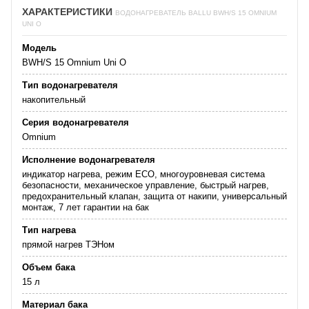
ХАРАКТЕРИСТИКИ
ВОДОНАГРЕВАТЕЛЬ BALLU BWH/S 15 OMNIUM
UNI O
Модель
BWH/S 15 Omnium Uni O
Тип водонагревателя
накопительный
Серия водонагревателя
Omnium
Исполнение водонагревателя
индикатор нагрева, режим ECO, многоуровневая система
безопасности, механическое управление, быстрый нагрев,
предохранительный клапан, защита от накипи, универсальный
монтаж, 7 лет гарантии на бак
Тип нагрева
прямой нагрев ТЭНом
Объем бака
15 л
Материал бака