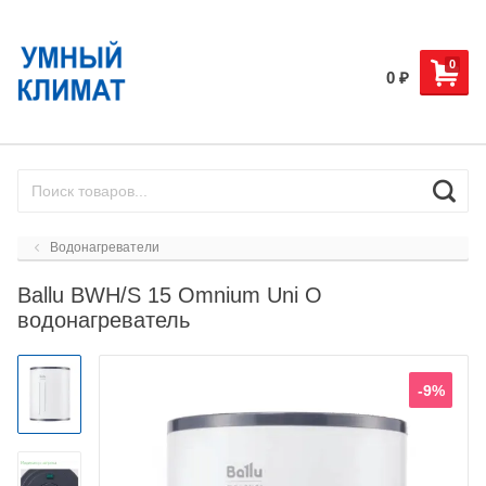
0
0
₽
Водонагреватели
Ballu BWH/S 15 Omnium Uni O
водонагреватель
-9%