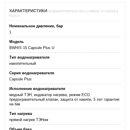
ХАРАКТЕРИСТИКИ
ВОДОНАГРЕВАТЕЛЬ BALLU BWH/S 15 CAPSULE
PLUS U
Номинальное давление, бар
1
Модель
BWH/S 15 Capsule Plus U
Тип водонагревателя
накопительный
Серия водонагревателя
Capsule Plus
Исполнение водонагревателя
медный ТЭН, индикатор нагрева, режим ECO,
предохранительный клапан, защита от накипи, 5 лет гарантии
на бак
Тип нагрева
прямой нагрев ТЭНом
Объем бака