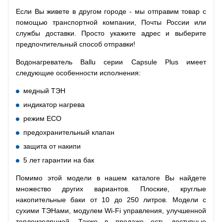
Если Вы живете в другом городе - мы отправим товар с
помощью транспортной компании, Почты России или
службы доставки. Просто укажите адрес и выберите
предпочтительный способ отправки!
Водонагреватель Ballu серии Capsule Plus имеет
следующие особенности исполнения:
медный ТЭН
индикатор нагрева
режим ECO
предохранительный клапан
защита от накипи
5 лет гарантии на бак
Помимо этой модели в нашем каталоге Вы найдете
множество других вариантов. Плоские, круглые
накопительные баки от 10 до 250 литров. Модели с
сухими ТЭНами, модулем Wi-Fi управления, улучшенной
теплоизоляцией. Также в продаже есть доступные