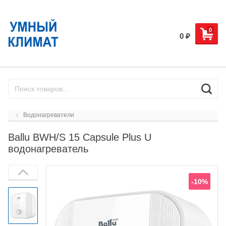
0
0
₽
Водонагреватели
Ballu BWH/S 15 Capsule Plus U
водонагреватель
-10%