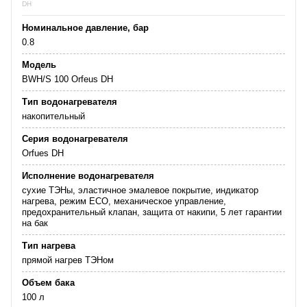
DH
Номинальное давление, бар
0.8
Модель
BWH/S 100 Orfeus DH
Тип водонагревателя
накопительный
Серия водонагревателя
Orfues DH
Исполнение водонагревателя
сухие ТЭНы, эластичное эмалевое покрытие, индикатор
нагрева, режим ECO, механическое управление,
предохранительный клапан, защита от накипи, 5 лет гарантии
на бак
Тип нагрева
прямой нагрев ТЭНом
Объем бака
100 л