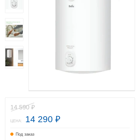
14 590
₽
14 290
₽
ЦЕНА:
Под заказ