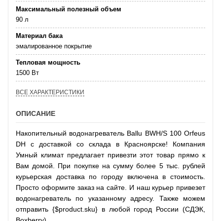
Максимальный полезный объем
90 л
Материал бака
эмалированное покрытие
Тепловая мощность
1500 Вт
ВСЕ ХАРАКТЕРИСТИКИ
ОПИСАНИЕ
Накопительный водонагреватель Ballu BWH/S 100 Orfeus
DH с доставкой со склада в Красноярске! Компания
Умный климат предлагает привезти этот товар прямо к
Вам домой. При покупке на сумму более 5 тыс. рублей
курьерская доставка по городу включена в стоимость.
Просто оформите заказ на сайте. И наш курьер привезет
водонагреватель по указанному адресу. Также можем
отправить {$product.sku} в любой город России (СДЭК,
Boxberry).