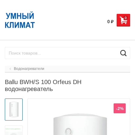
0
0
₽
Водонагреватели
Ballu BWH/S 100 Orfeus DH
водонагреватель
-2%