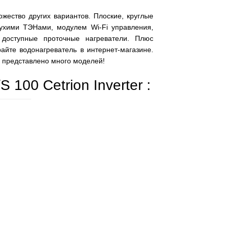
ество других вариантов. Плоские, круглые
сухими ТЭНами, модулем Wi-Fi управления,
 доступные проточные нагреватели. Плюс
йте водонагреватель в интернет-магазине.
е представлено много моделей!
100 Cetrion Inverter :