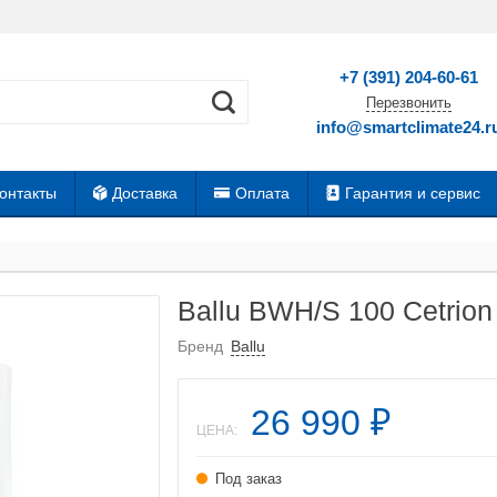
+7 (391) 204-60-61
Перезвонить
info@smartclimate24.r
онтакты
Доставка
Оплата
Гарантия и сервис
Ballu BWH/S 100 Cetrion
Бренд
Ballu
26 990
₽
ЦЕНА:
Под заказ