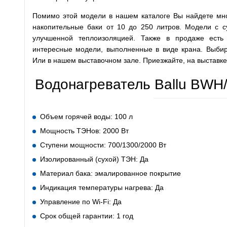
Помимо этой модели в нашем каталоге Вы найдете множ
накопительные баки от 10 до 250 литров. Модели с 
улучшенной теплоизоляцией. Также в продаже есть
интересные модели, выполненные в виде крана. Выбира
Или в нашем выставочном зале. Приезжайте, на выставк
Водонагреватель Ballu BWH/S 
Объем горячей воды: 100 л
Мощность ТЭНов: 2000 Вт
Ступени мощности: 700/1300/2000 Вт
Изолированный (сухой) ТЭН: Да
Материал бака: эмалированное покрытие
Индикация температуры нагрева: Да
Управление по Wi-Fi: Да
Срок общей гарантии: 1 год