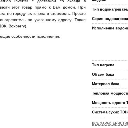
trion Inverter с доставкой со склада в
везти этот товар прямо к Вам домой. При
Тип водонагревате
вка по городу включена в стоимость. Просто
Серия водонагрева
онагреватель по указанному адресу. Также
ЭК, Boxberry).
Исполнение водон
дующие особенности исполнения:
Тип нагрева
Объем бака
Материал бака
Тепловая мощност
Мощность одного 
Система сухих ТЭН
ВСЕ ХАРАКТЕРИСТИ