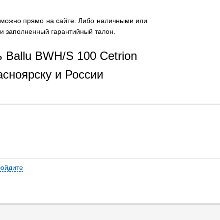
er можно прямо на сайте. Либо наличными или
р и заполненный гарантийный талон.
 Ballu BWH/S 100 Cetrion
расноярску и России
войдите