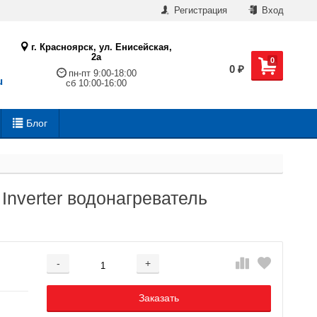
Регистрация
Вход
г. Красноярск, ул. Енисейская,
2а
0
0
₽
пн-пт 9:00-18:00
u
сб 10:00-16:00
Блог
 Inverter водонагреватель
-
+
Добавляется...
Добавлен
Заказать