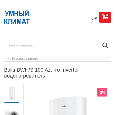
0
0
₽
Водонагреватели
Ballu BWH/S 100 Azurro Inverter
водонагреватель
-2%