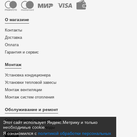
О магазине
Контакты
Доставка
Оплата
Гарантия и сервис
Монтаж
Установка кондиционера
Установки тепловой завесы
Монтаж вентиляции
Монтаж систем отопления
Обслуживание и ремонт
Обслуживание кондиционеров
Этот сайт использует Яндекс.Метрику и только
необходимые cookie.
Замена фильтра для воды
Я ознакомился с
политикой обработки персональных
Меню