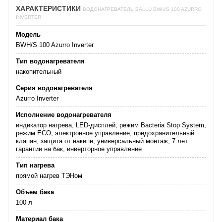
ХАРАКТЕРИСТИКИ
ВОДОНАГРЕВАТЕЛЬ BALLU BWH/S 100 AZURRO
INVERTER
Модель
BWH/S 100 Azurro Inverter
Тип водонагревателя
накопительный
Серия водонагревателя
Azurro Inverter
Исполнение водонагревателя
индикатор нагрева, LED-дисплей, режим Bacteria Stop System,
режим ECO, электронное управление, предохранительный
клапан, защита от накипи, универсальный монтаж, 7 лет
гарантии на бак, инверторное управление
Тип нагрева
прямой нагрев ТЭНом
Объем бака
100 л
Материал бака