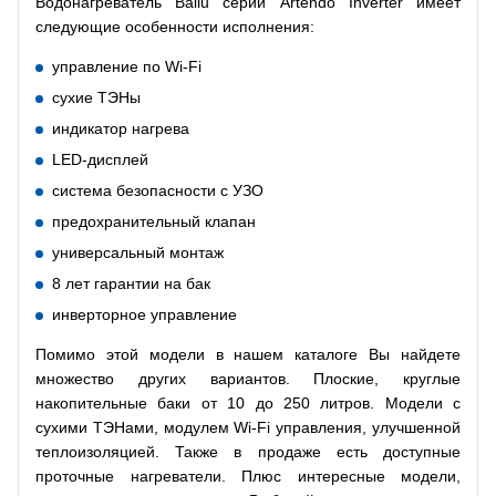
Водонагреватель Ballu серии Artendo Inverter имеет
следующие особенности исполнения:
управление по Wi-Fi
сухие ТЭНы
индикатор нагрева
LED-дисплей
система безопасности c УЗО
предохранительный клапан
универсальный монтаж
8 лет гарантии на бак
инверторное управление
Помимо этой модели в нашем каталоге Вы найдете
множество других вариантов. Плоские, круглые
накопительные баки от 10 до 250 литров. Модели с
сухими ТЭНами, модулем Wi-Fi управления, улучшенной
теплоизоляцией. Также в продаже есть доступные
проточные нагреватели. Плюс интересные модели,