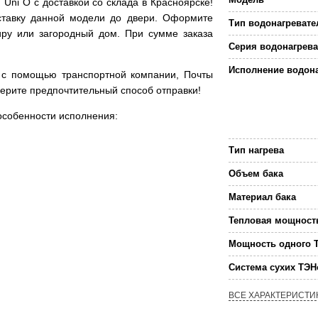
Uni O с доставкой со склада в Красноярске!
ставку данной модели до двери. Оформите
Тип водонагревате
тиру или загородный дом. При сумме заказа
Серия водонагрева
Исполнение водон
р с помощью транспортной компании, Почты
берите предпочтительный способ отправки!
особенности исполнения:
Тип нагрева
Объем бака
Материал бака
Тепловая мощност
Мощность одного 
Система сухих ТЭН
ВСЕ ХАРАКТЕРИСТИ