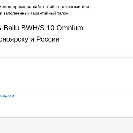
 можно прямо на сайте. Либо наличными или
р и заполненный гарантийный талон.
ь Ballu BWH/S 10 Omnium
сноярску и России
войдите