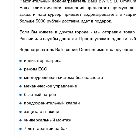
Накопительный водонагреватель Ballu BWH/S 10 Omnium 
Наша климатическая компания предлагает прямую до
заказ, и наш курьер привезет водонагреватель в квар
больше 5000 рублей доставка идет в подарок.
Если Вы живете в другом городе - мы отправим това
России или службы доставки. Просто укажите адрес и вы
Водонагреватель Ballu серии Omnium имеет следующие 
индикатор нагрева
режим ECO
многоуровневая система безопасности
механическое управление
быстрый нагрев
предохранительный клапан
защита от накипи
универсальный монтаж
7 лет гарантии на бак