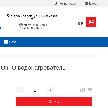
Регистрация
Вход
г. Красноярск, ул. Енисейская,
2а
0
0
₽
пн-пт 9:00-18:00
u
сб 10:00-16:00
Блог
Uni O водонагреватель
-
+
Добавляется...
Добавлен
Купить