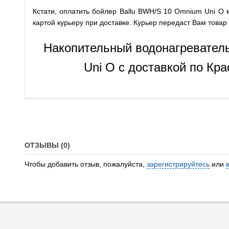
Кстати, оплатить бойлер Ballu BWH/S 10 Omnium Uni O
картой курьеру при доставке. Курьер передаст Вам това
Накопительный водонагревател
Uni O с доставкой по Кра
ОТЗЫВЫ (0)
Чтобы добавить отзыв, пожалуйста,
зарегистрируйтесь
или