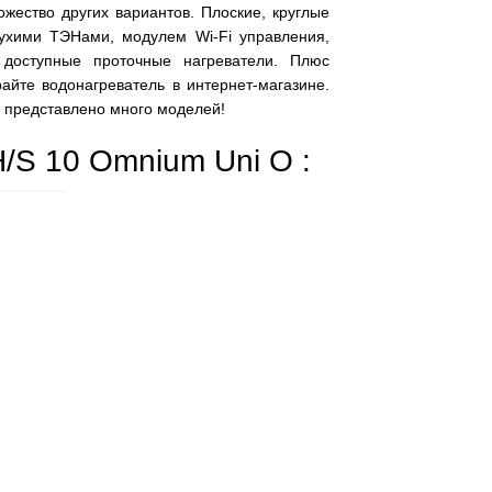
ество других вариантов. Плоские, круглые
сухими ТЭНами, модулем Wi-Fi управления,
 доступные проточные нагреватели. Плюс
йте водонагреватель в интернет-магазине.
е представлено много моделей!
/S 10 Omnium Uni O :