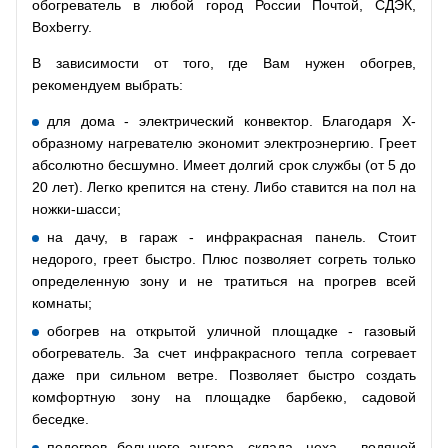
обогреватель в любой город России Почтой, СДЭК,
Boxberry.
В зависимости от того, где Вам нужен обогрев,
рекомендуем выбрать:
для дома - электрический конвектор. Благодаря Х-
образному нагревателю экономит электроэнергию. Греет
абсолютно бесшумно. Имеет долгий срок службы (от 5 до
20 лет). Легко крепится на стену. Либо ставится на пол на
ножки-шасси;
на дачу, в гараж - инфракрасная панель. Стоит
недорого, греет быстро. Плюс позволяет согреть только
определенную зону и не тратиться на прогрев всей
комнаты;
обогрев на открытой уличной площадке - газовый
обогреватель. За счет инфракрасного тепла согревает
даже при сильном ветре. Позволяет быстро создать
комфортную зону на площадке барбекю, садовой
беседке.
подогрев большого ангара, склада, цеха - водяной