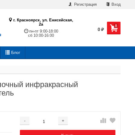
Регистрация
Вход
г. Красноярск, ул. Енисейская,
2а
0
0
₽
пн-пт 9:00-18:00
u
сб 10:00-16:00
Блог
толочный инфракрасный
тель
-
+
Добавляется...
Добавлен