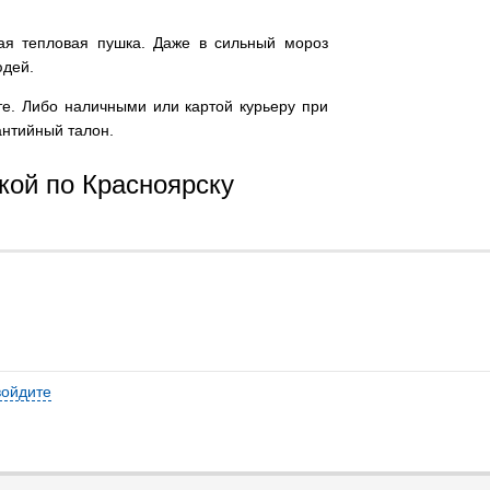
ая тепловая пушка. Даже в сильный мороз
юдей.
йте. Либо наличными или картой курьеру при
антийный талон.
вкой по Красноярску
войдите