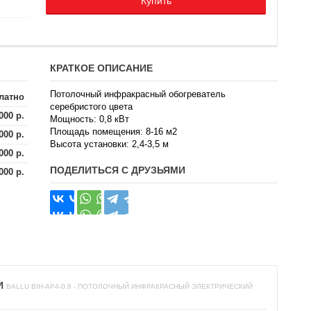
Купить
КРАТКОЕ ОПИСАНИЕ
Потолочный инфракрасный обогреватель
латно
серебристого цвета
000 р.
Мощность: 0,8 кВт
Площадь помещения: 8-16 м2
000 р.
Высота установки: 2,4-3,5 м
000 р.
ПОДЕЛИТЬСЯ С ДРУЗЬЯМИ
000 р.
И
BALLU BIH-AP4-0.8 - ПОТОЛОЧНЫЙ ИНФРАКРАСНЫЙ ЭЛЕКТРИЧЕСКИЙ