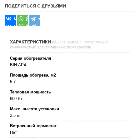
ПОДЕЛИТЬСЯ С ДРУЗЬЯМИ
ХАРАКТЕРИСТИКИ
BALLU BIH-AP4-0.6 - ПОТОЛОЧНЫЙ
ИНФРАКРАСНЫЙ ЭЛЕКТРИЧЕСКИЙ ОБОГРЕВАТЕЛЬ
Серия обогревателя
BIH-AP4
Площадь обогрева, м2
5-7
Тепловая мощность
600 Вт
Макс. высота установки
3.5 м
Встроенный термостат
Нет