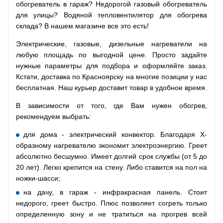
обогреватель в гараж? Недорогой газовый обогреватель
для улицы? Водяной тепловентилятор для обогрева
склада? В нашем магазине все это есть!
Электрические, газовые, дизельные нагреватели на
любую площадь по выгодной цене. Просто задайте
нужные параметры для подбора и оформляйте заказ.
Кстати, доставка по Красноярску на многие позиции у нас
бесплатная. Наш курьер доставит товар в удобное время.
В зависимости от того, где Вам нужен обогрев,
рекомендуем выбрать:
для дома - электрический конвектор. Благодаря Х-
образному нагревателю экономит электроэнергию. Греет
абсолютно бесшумно. Имеет долгий срок службы (от 5 до
20 лет). Легко крепится на стену. Либо ставится на пол на
ножки-шасси;
на дачу, в гараж - инфракрасная панель. Стоит
недорого, греет быстро. Плюс позволяет согреть только
определенную зону и не тратиться на прогрев всей