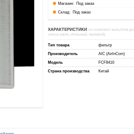
Магазин:
Под заказ
Склад:
Под заказ
ХАРАКТЕРИСТИКИ
AIC КОМПЛЕКТ ФИЛЬТРОВ ДЛ
CF8410 (НЕРА, УГОЛЬНЫЙ, ПЫЛЕВОЙ)
Тип товара
фильтр
Производитель
AIC (AirInCom)
Модель
FCF8410
Страна производства
Китай
войдите