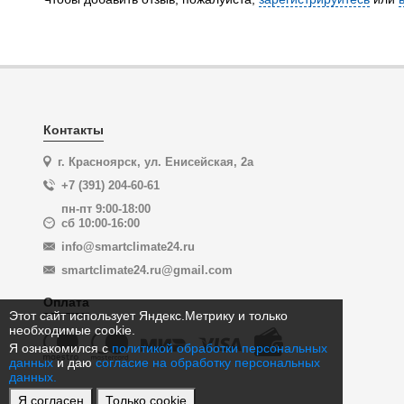
Контакты
г. Красноярск, ул. Енисейская, 2а
+7 (391) 204-60-61
пн-пт 9:00-18:00
сб 10:00-16:00
info@smartclimate24.ru
smartclimate24.ru@gmail.com
Оплата
Этот сайт использует Яндекс.Метрику и только
необходимые cookie.
Я ознакомился с
политикой обработки персональных
данных
и даю
согласие на обработку персональных
данных.
Я согласен
Только cookie